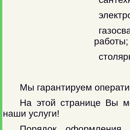
электр
газосв
работы;
столяр
Мы гарантируем оператив
На этой странице Вы м
наши услуги!
Порядок оформления д