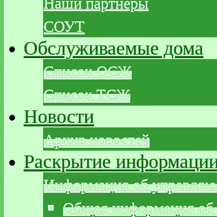
Наши партнеры
СОУТ
Обслуживаемые дома
Список ОСЖ
Список ТСЖ
Новости
Архив новостей
Раскрытие информаци
Информация об управляю
Общая информация об