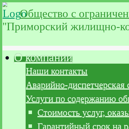
Общество с ограничен
''Приморский жилищно-ко
О компании
Наши контакты
Аварийно-диспетчерская 
Услуги по содержанию о
Стоимость услуг, ока
Гарантийный срок на р