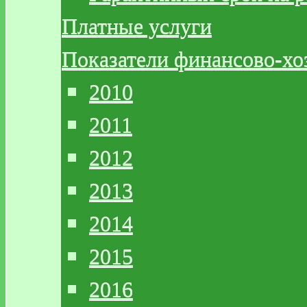
Платные услуги
Показатели финансово-хо
2010
2011
2012
2013
2014
2015
2016