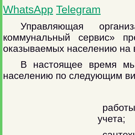
WhatsApp
Telegram
У
правляющая органи
коммунальный сервис» пре
оказываемых населению на в
В настоящее время мы
населению по следующим ви
работы
учета;
сантех